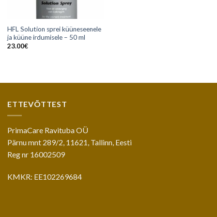
HFL Solution sprei küüneseenele
ja küüne irdumisele – 50 ml
23.00
€
ETTEVÕTTEST
PrimaCare Ravituba OÜ
Pärnu mnt 289/2, 11621, Tallinn, Eesti
Reg nr 16002509
KMKR: EE102269684